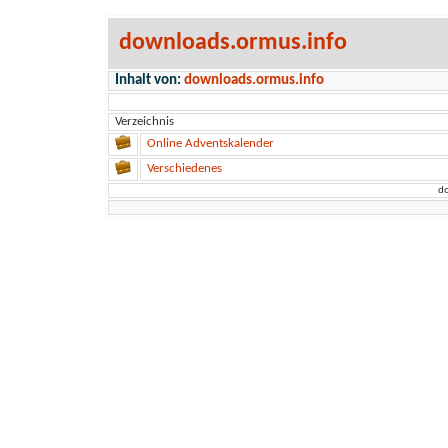
downloads.ormus.info
Inhalt von:
downloads.ormus.info
Verzeichnis
Online Adventskalender
Verschiedenes
do